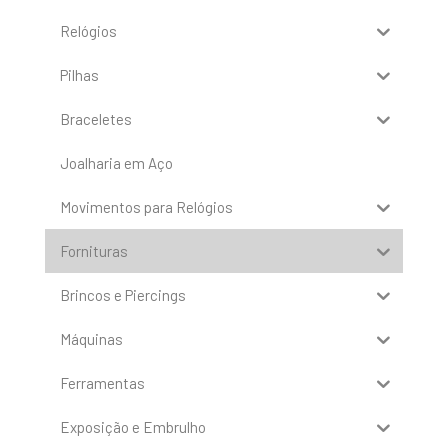
Relógios
Pilhas
Braceletes
Joalharia em Aço
Movimentos para Relógios
Fornituras
Brincos e Piercings
Máquinas
Ferramentas
Exposição e Embrulho