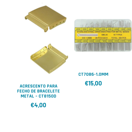
CT7086-1.0MM
€
15,00
ACRESCENTO PARA
FECHO DE BRACELETE
METAL – CT8150D
€
4,00