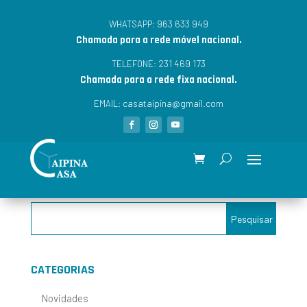
963 633 949
WHATSAPP:
Chamada para a rede móvel nacional.
231 469 173
TELEFONE:
Chamada para a rede fixa nacional.
casataipina@gmail.com
EMAIL:
CATEGORIAS
Novidades