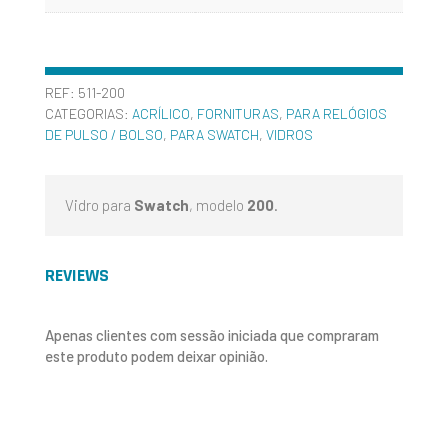
REF:
511-200
CATEGORIAS:
ACRÍLICO
,
FORNITURAS
,
PARA RELÓGIOS
DE PULSO / BOLSO
,
PARA SWATCH
,
VIDROS
Vidro para
Swatch
, modelo
200
.
REVIEWS
Apenas clientes com sessão iniciada que compraram
este produto podem deixar opinião.