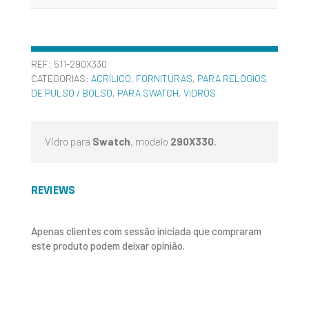
REF:
511-290X330
CATEGORIAS:
ACRÍLICO
,
FORNITURAS
,
PARA RELÓGIOS
DE PULSO / BOLSO
,
PARA SWATCH
,
VIDROS
Vidro para
Swatch
, modelo
290X330
.
REVIEWS
Apenas clientes com sessão iniciada que compraram
este produto podem deixar opinião.