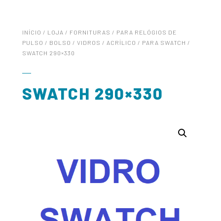
INÍCIO
/
LOJA
/
FORNITURAS
/
PARA RELÓGIOS DE
PULSO / BOLSO
/
VIDROS
/
ACRÍLICO
/
PARA SWATCH
/
SWATCH 290×330
SWATCH 290×330