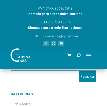
963 633 949
WHATSAPP:
Chamada para a rede móvel nacional.
231 469 173
TELEFONE:
Chamada para a rede fixa nacional.
casataipina@gmail.com
EMAIL:
CATEGORIAS
Novidades