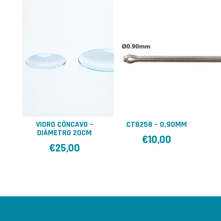
VIDRO CÔNCAVO –
CT8258 – 0,90MM
DIÂMETRO 20CM
€
10,00
€
25,00