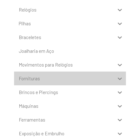
Relógios
Pilhas
Braceletes
Joalharia em Aço
Movimentos para Relógios
Fornituras
Brincos e Piercings
Máquinas
Ferramentas
Exposição e Embrulho