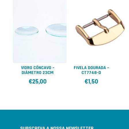
VIDRO CÔNCAVO –
FIVELA DOURADA –
DIÂMETRO 23CM
CT7748-D
€
25,00
€
1,50
SUBSCREVA A NOSSA NEWSLETTER