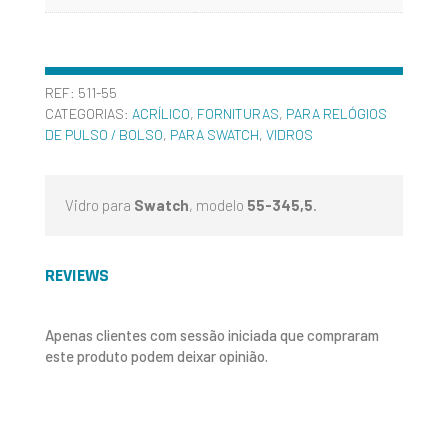
REF:
511-55
CATEGORIAS:
ACRÍLICO
,
FORNITURAS
,
PARA RELÓGIOS
DE PULSO / BOLSO
,
PARA SWATCH
,
VIDROS
Vidro para
Swatch
, modelo
55-345,5
.
REVIEWS
Apenas clientes com sessão iniciada que compraram
este produto podem deixar opinião.