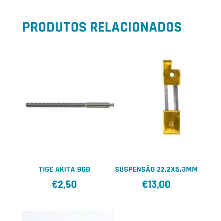
PRODUTOS RELACIONADOS
TIGE AKITA 9GB
SUSPENSÃO 22.2X5.3MM
€
2,50
€
13,00