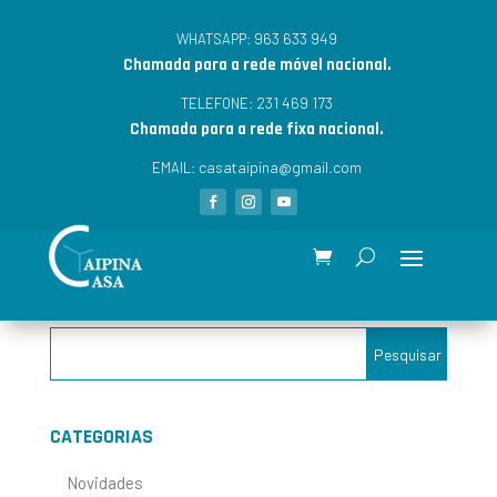
963 633 949
WHATSAPP:
Chamada para a rede móvel nacional.
231 469 173
TELEFONE:
Chamada para a rede fixa nacional.
casataipina@gmail.com
EMAIL:
CATEGORIAS
Novidades