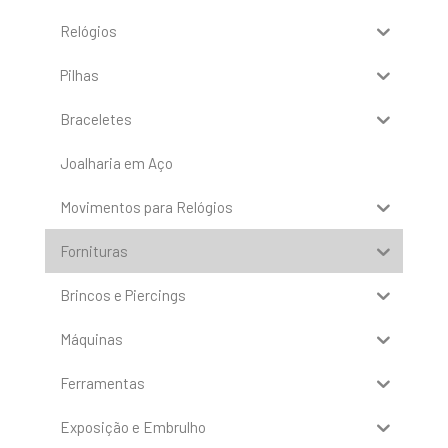
Relógios
Pilhas
Braceletes
Joalharia em Aço
Movimentos para Relógios
Fornituras
Brincos e Piercings
Máquinas
Ferramentas
Exposição e Embrulho