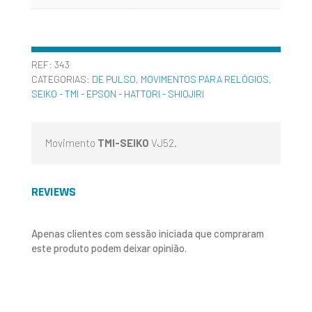
REF:
343
CATEGORIAS:
DE PULSO
,
MOVIMENTOS PARA RELÓGIOS
,
SEIKO - TMI - EPSON - HATTORI - SHIOJIRI
Movimento
TMI-SEIKO
VJ52.
REVIEWS
Apenas clientes com sessão iniciada que compraram
este produto podem deixar opinião.