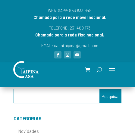
963 633 949
WHATSAPP:
Chamada para a rede móvel nacional.
231 469 173
TELEFONE:
Chamada para a rede fixa nacional.
casataipina@gmail.com
EMAIL:
CATEGORIAS
Novidades