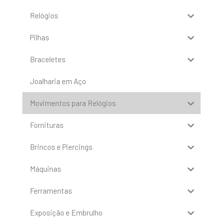
Relógios
Pilhas
Braceletes
Joalharia em Aço
Movimentos para Relógios
Fornituras
Brincos e Piercings
Máquinas
Ferramentas
Exposição e Embrulho