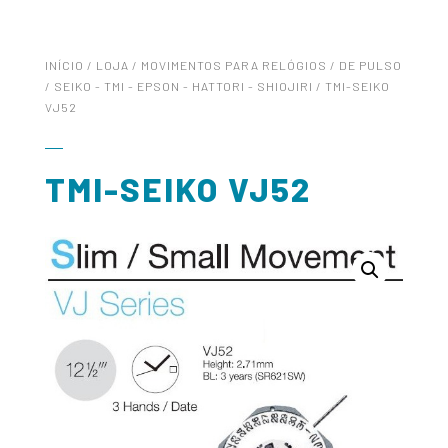
INÍCIO
/
LOJA
/
MOVIMENTOS PARA RELÓGIOS
/
DE PULSO
/
SEIKO - TMI - EPSON - HATTORI - SHIOJIRI
/ TMI-SEIKO
VJ52
TMI-SEIKO VJ52