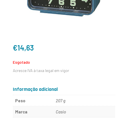
€
14,63
Esgotado
Acresce IVA à taxa legal em vigor
Informação adicional
Peso
207 g
Marca
Casio