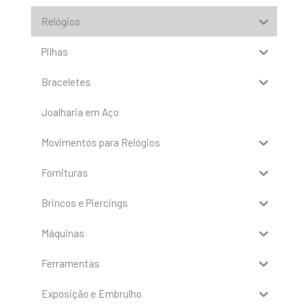
Relógios
Pilhas
Braceletes
Joalharia em Aço
Movimentos para Relógios
Fornituras
Brincos e Piercings
Máquinas
Ferramentas
Exposição e Embrulho