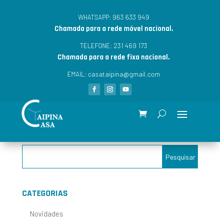
963 633 949
WHATSAPP:
Chamada para a rede móvel nacional.
231 469 173
TELEFONE:
Chamada para a rede fixa nacional.
casataipina@gmail.com
EMAIL:
CATEGORIAS
Novidades