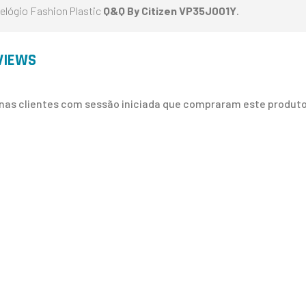
elógio Fashion Plastic
Q&Q By Citizen VP35J001Y
.
VIEWS
nas clientes com sessão iniciada que compraram este produto