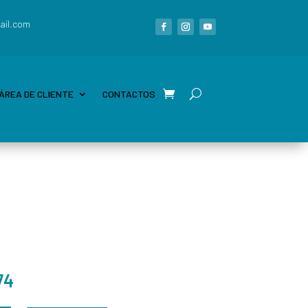
ail.com
ÁREA DE CLIENTE
CONTACTOS
74