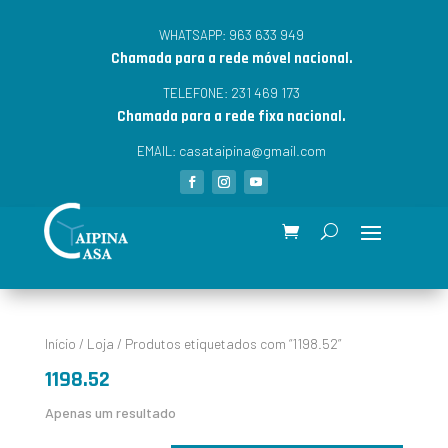
963 633 949
WHATSAPP:
Chamada para a rede móvel nacional.
231 469 173
TELEFONE:
Chamada para a rede fixa nacional.
casataipina@gmail.com
EMAIL:
Início
/
Loja
/ Produtos etiquetados com “1198.52”
1198.52
Apenas um resultado