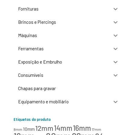
Fornituras
Brincos e Piercings
Máquinas
Ferramentas
Exposição e Embrulho
Consumíveis
Chapas para gravar
Equipamento e mobiliário
Etiquetas do produto
16mm
12mm
14mm
10mm
8mm
17mm