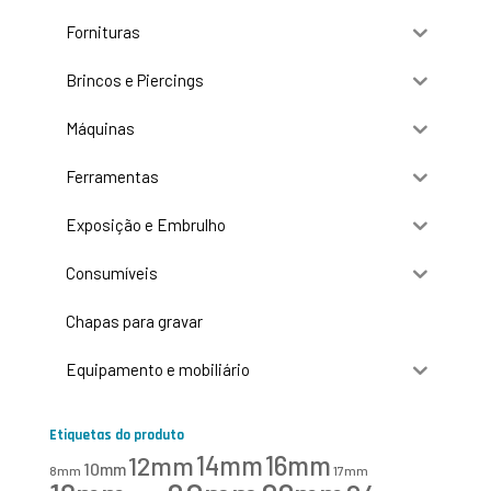
Fornituras
Brincos e Piercings
Máquinas
Ferramentas
Exposição e Embrulho
Consumíveis
Chapas para gravar
Equipamento e mobiliário
Etiquetas do produto
16mm
12mm
14mm
10mm
8mm
17mm