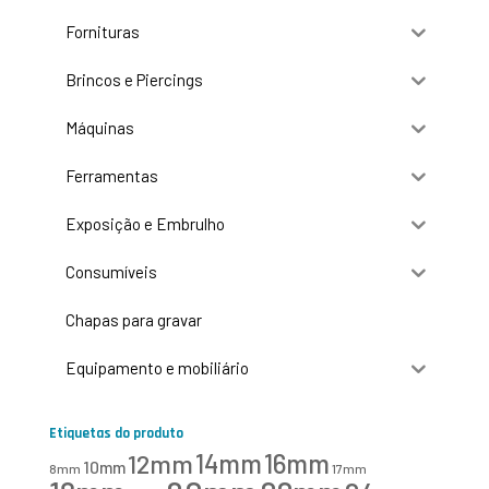
Fornituras
Brincos e Piercings
Máquinas
Ferramentas
Exposição e Embrulho
Consumíveis
Chapas para gravar
Equipamento e mobiliário
Etiquetas do produto
16mm
12mm
14mm
10mm
8mm
17mm