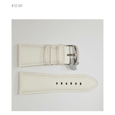
€
12,00