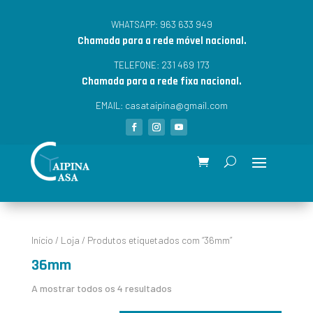
963 633 949
WHATSAPP:
Chamada para a rede móvel nacional.
231 469 173
TELEFONE:
Chamada para a rede fixa nacional.
casataipina@gmail.com
EMAIL:
Início
/
Loja
/ Produtos etiquetados com “36mm”
36mm
A mostrar todos os 4 resultados