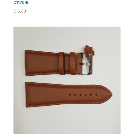
C1176-B
€
15,00