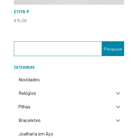
C1176-P
€
15,00
CATEGORIAS
Novidades
Relógios
Pilhas
Braceletes
Joalharia em Aço