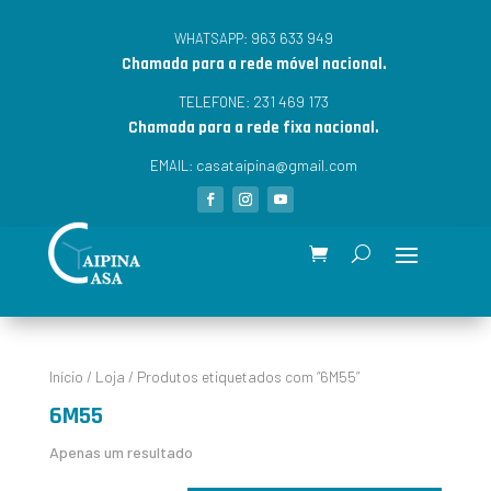
963 633 949
WHATSAPP:
Chamada para a rede móvel nacional.
231 469 173
TELEFONE:
Chamada para a rede fixa nacional.
casataipina@gmail.com
EMAIL:
Início
/
Loja
/ Produtos etiquetados com “6M55”
6M55
Apenas um resultado