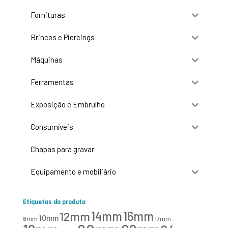
Fornituras
Brincos e Piercings
Máquinas
Ferramentas
Exposição e Embrulho
Consumíveis
Chapas para gravar
Equipamento e mobiliário
Etiquetas do produto
16mm
12mm
14mm
10mm
8mm
17mm