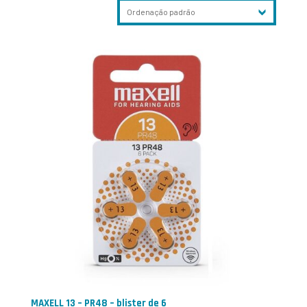
MAXELL 13 – PR48 – blister de 6