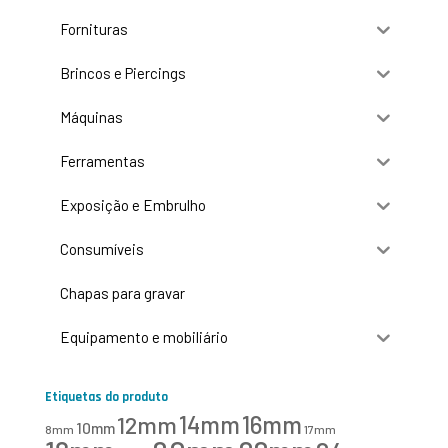
Fornituras
Brincos e Piercings
Máquinas
Ferramentas
Exposição e Embrulho
Consumíveis
Chapas para gravar
Equipamento e mobiliário
Etiquetas do produto
16mm
12mm
14mm
10mm
8mm
17mm