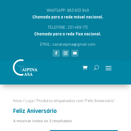
963 633 949
WHATSAPP:
Chamada para a rede móvel nacional.
231 469 173
TELEFONE:
Chamada para a rede fixa nacional.
casataipina@gmail.com
EMAIL:
Início
/
Loja
/ Produtos etiquetados com “Feliz Aniversário”
Feliz Aniversário
A mostrar todos os 2 resultados