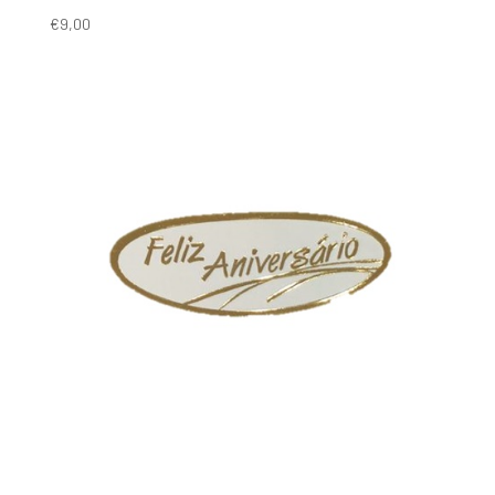
€
9,00