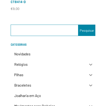
CT8414-D
€
9,00
CATEGORIAS
Novidades
Relógios
Pilhas
Braceletes
Joalharia em Aço
Movimentos para Relógios