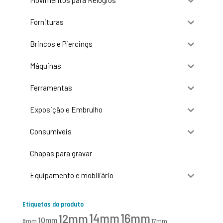
Fornituras
Brincos e Piercings
Máquinas
Ferramentas
Exposição e Embrulho
Consumíveis
Chapas para gravar
Equipamento e mobiliário
Etiquetas do produto
16mm
12mm
14mm
10mm
8mm
17mm