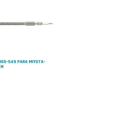
065-549 PARA MIYOTA-
EN