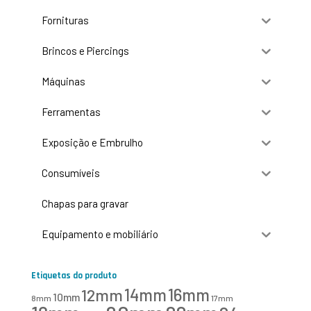
Fornituras
Brincos e Piercings
Máquinas
Ferramentas
Exposição e Embrulho
Consumíveis
Chapas para gravar
Equipamento e mobiliário
Etiquetas do produto
16mm
12mm
14mm
10mm
8mm
17mm