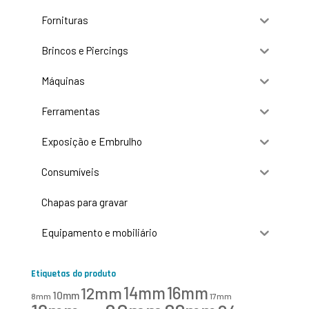
Fornituras
Brincos e Piercings
Máquinas
Ferramentas
Exposição e Embrulho
Consumíveis
Chapas para gravar
Equipamento e mobiliário
Etiquetas do produto
16mm
12mm
14mm
10mm
8mm
17mm