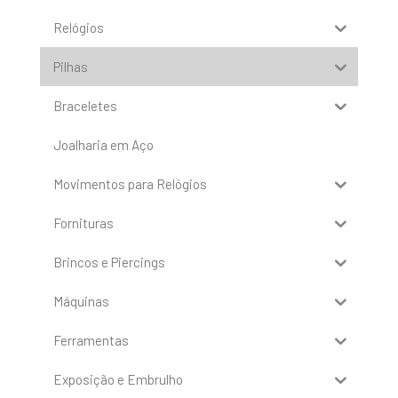
Relógios
Pilhas
Braceletes
Joalharia em Aço
Movimentos para Relógios
Fornituras
Brincos e Piercings
Máquinas
Ferramentas
Exposição e Embrulho