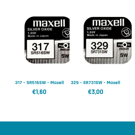
317 – SR516SW – Maxell
329 – SR731SW – Maxell
€
1,60
€
3,00