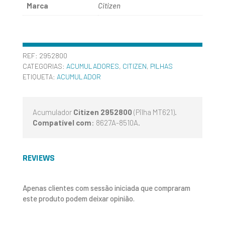
Marca
Citizen
REF:
2952800
CATEGORIAS:
ACUMULADORES
,
CITIZEN
,
PILHAS
ETIQUETA:
ACUMULADOR
Acumulador
Citizen 2952800
(Pilha MT621).
Compatível com
: 8627A-8510A.
REVIEWS
Apenas clientes com sessão iniciada que compraram
este produto podem deixar opinião.