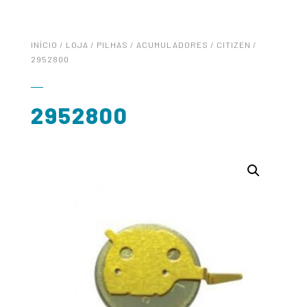
INÍCIO
/
LOJA
/
PILHAS
/
ACUMULADORES
/
CITIZEN
/
2952800
2952800