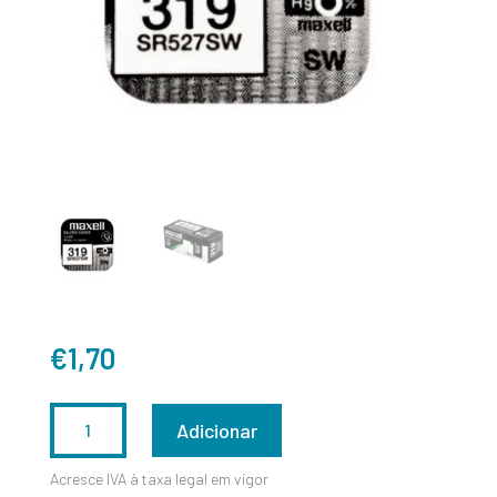
€
1,70
QUANTIDADE
Adicionar
DE
Acresce IVA à taxa legal em vigor