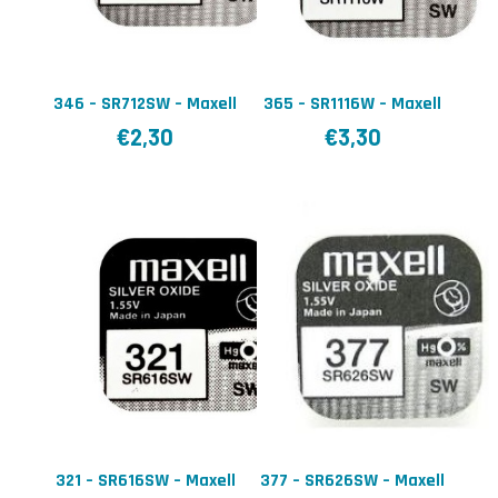
346 – SR712SW – Maxell
365 – SR1116W – Maxell
€
2,30
€
3,30
321 – SR616SW – Maxell
377 – SR626SW – Maxell