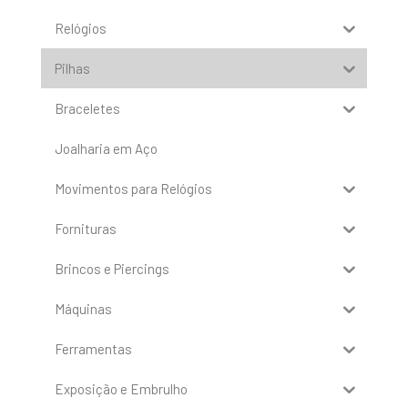
Relógios
Pilhas
Braceletes
Joalharia em Aço
Movimentos para Relógios
Fornituras
Brincos e Piercings
Máquinas
Ferramentas
Exposição e Embrulho