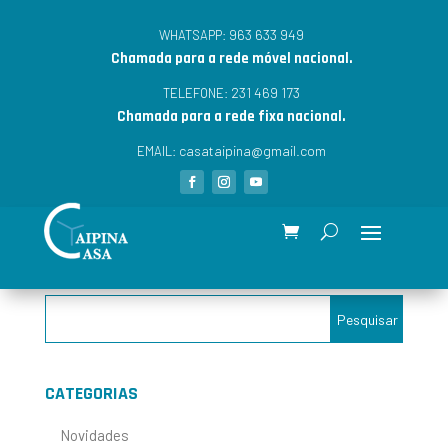
963 633 949
WHATSAPP:
Chamada para a rede móvel nacional.
231 469 173
TELEFONE:
Chamada para a rede fixa nacional.
casataipina@gmail.com
EMAIL:
CATEGORIAS
Novidades