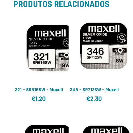
PRODUTOS RELACIONADOS
321 – SR616SW – Maxell
346 – SR712SW – Maxell
€
1,20
€
2,30