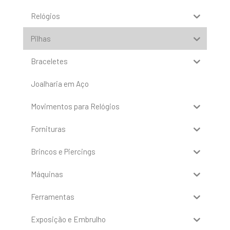
Relógios
Pilhas
Braceletes
Joalharia em Aço
Movimentos para Relógios
Fornituras
Brincos e Piercings
Máquinas
Ferramentas
Exposição e Embrulho