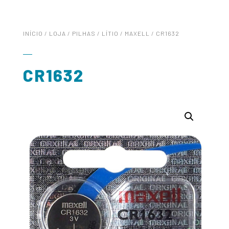
INÍCIO
/
LOJA
/
PILHAS
/
LÍTIO
/
MAXELL
/ CR1632
CR1632