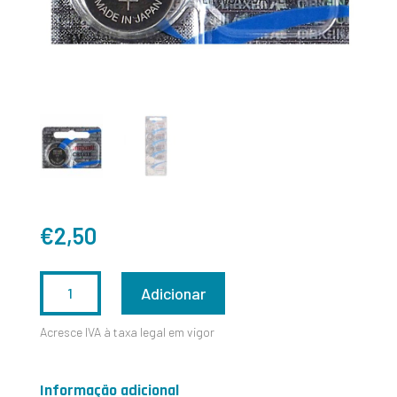
€
2,50
QUANTIDADE
Adicionar
DE
Acresce IVA à taxa legal em vigor
CR1632
Informação adicional