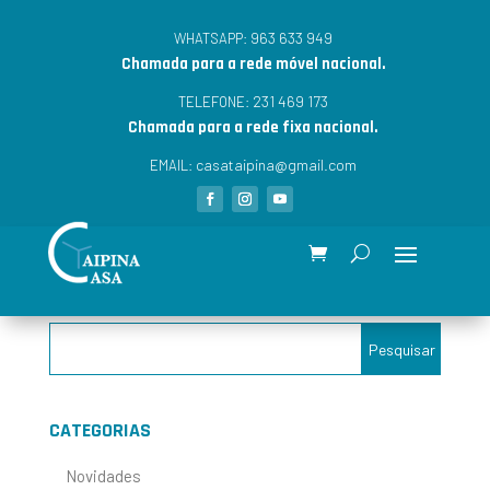
963 633 949
WHATSAPP:
Chamada para a rede móvel nacional.
231 469 173
TELEFONE:
Chamada para a rede fixa nacional.
casataipina@gmail.com
EMAIL:
CATEGORIAS
Novidades