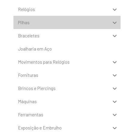
Relógios
Pilhas
Braceletes
Joalharia em Aço
Movimentos para Relógios
Fornituras
Brincos e Piercings
Máquinas
Ferramentas
Exposição e Embrulho