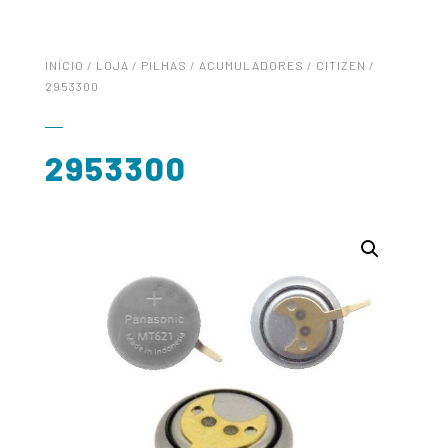
INÍCIO
/
LOJA
/
PILHAS
/
ACUMULADORES
/
CITIZEN
/
2953300
2953300