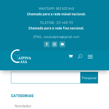
963 633 949
WHATSAPP:
Chamada para a rede móvel nacional.
231 469 173
TELEFONE:
Chamada para a rede fixa nacional.
casataipina@gmail.com
EMAIL:
CATEGORIAS
Novidades