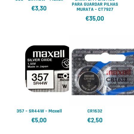
PARA GUARDAR PILHAS
€
3,30
MURATA – CT7927
€
35,00
357 – SR44W – Maxell
CR1632
€
5,00
€
2,50