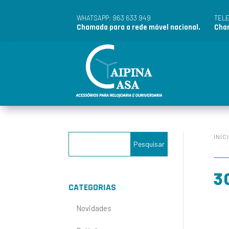
963 633 949
WHATSAPP:
TEL
Chamada para a rede móvel nacional.
Cham
INÍC
3
CATEGORIAS
Novidades