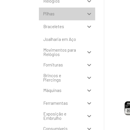
Relógios
Pilhas
Braceletes
Joalharia em Aço
Movimentos para
Relógios
Fornituras
Brincos e
Piercings
Máquinas
Ferramentas
Exposição e
Embrulho
Consumíveis