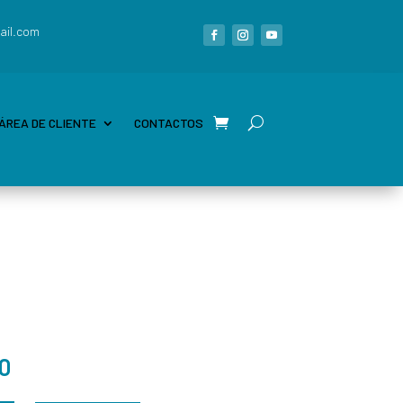
ail.com
ÁREA DE CLIENTE
CONTACTOS
00