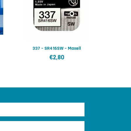
337 – SR416SW – Maxell
€
2,80