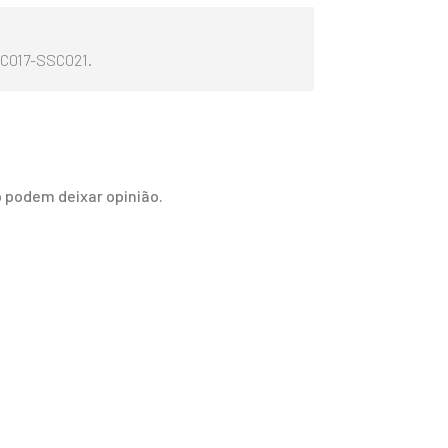
C017-SSC021.
 podem deixar opinião.