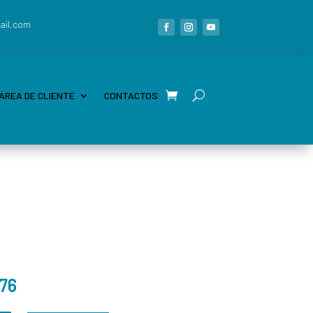
ail.com
ÁREA DE CLIENTE
CONTACTOS
76