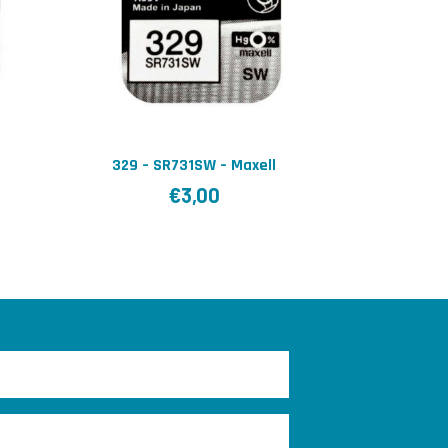
329 – SR731SW – Maxell
€
3,00