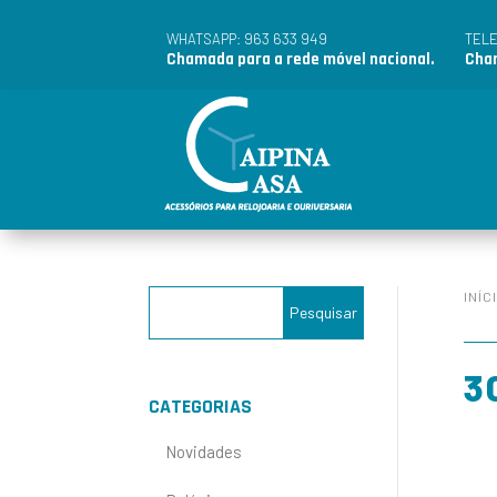
963 633 949
WHATSAPP:
TEL
Chamada para a rede móvel nacional.
Cham
INÍC
3
CATEGORIAS
Novidades