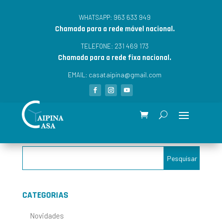
963 633 949
WHATSAPP:
Chamada para a rede móvel nacional.
231 469 173
TELEFONE:
Chamada para a rede fixa nacional.
casataipina@gmail.com
EMAIL:
CATEGORIAS
Novidades