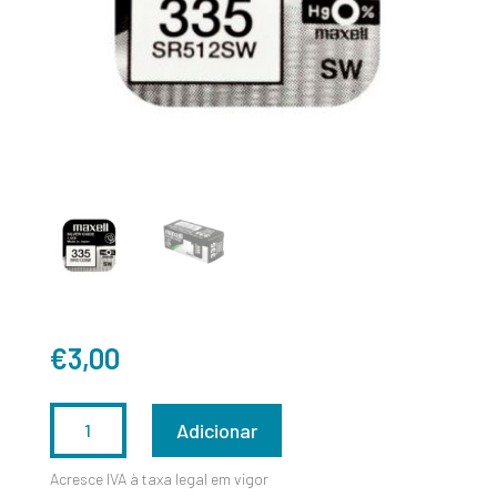
€
3,00
QUANTIDADE
Adicionar
DE
Acresce IVA à taxa legal em vigor