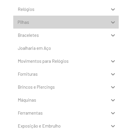
Relógios
Pilhas
Braceletes
Joalharia em Aço
Movimentos para Relógios
Fornituras
Brincos e Piercings
Máquinas
Ferramentas
Exposição e Embrulho