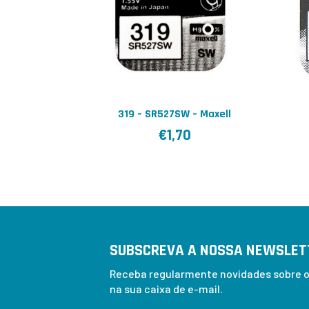
319 – SR527SW – Maxell
€
1,70
SUBSCREVA A NOSSA NEWSLET
Receba regularmente novidades sobre os
na sua caixa de e-mail.