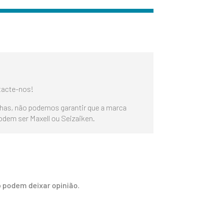
tacte-nos!
lhas, não podemos garantir que a marca
podem ser Maxell ou Seizaiken.
 podem deixar opinião.