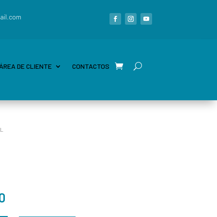
ail.com
ÁREA DE CLIENTE
CONTACTOS
LL
0