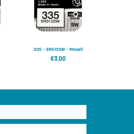
335 – SR512SW – Maxell
€
3,00