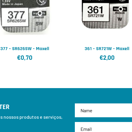
377 – SR626SW – Maxell
361 – SR721W – Maxell
€
0,70
€
2,00
TER
 nossos produtos e serviços,