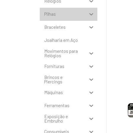
Relógios
Pilhas
Braceletes
Joalharia em Aço
Movimentos para
Relógios
Fornituras
Brincos e
Piercings
Máquinas
Ferramentas
Exposição e
Embrulho
Consumíveis