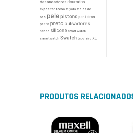
desandadores
dourados
expositor
fecho
molas de
miyota
pele
pistons
ponteiros
asa
preto
pulsadores
preta
silicone
ronda
smart watch
Swatch
XL
smartwatch
tabuleiro
PRODUTOS RELACIONADO