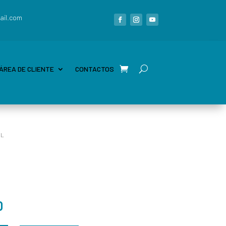
ail.com
ÁREA DE CLIENTE
CONTACTOS
LL
0