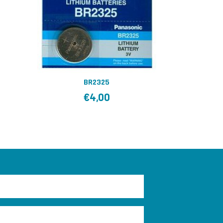
BR2325
€
4,00