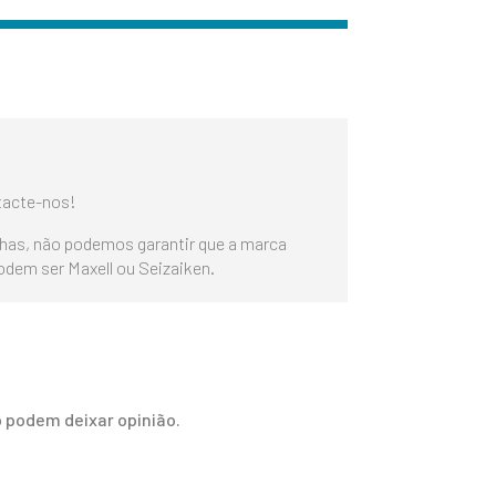
tacte-nos!
lhas, não podemos garantir que a marca
podem ser Maxell ou Seizaiken.
 podem deixar opinião.