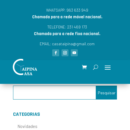
963 633 949
WHATSAPP:
Chamada para a rede móvel nacional.
231 469 173
TELEFONE:
Chamada para a rede fixa nacional.
casataipina@gmail.com
EMAIL:
CATEGORIAS
Novidades