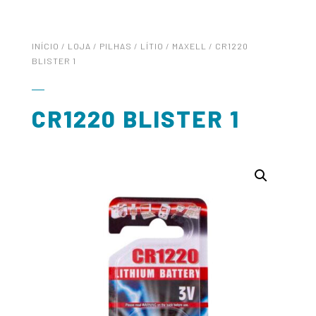
INÍCIO
/
LOJA
/
PILHAS
/
LÍTIO
/
MAXELL
/ CR1220
BLISTER 1
CR1220 BLISTER 1