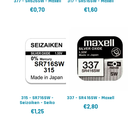
377 – SR626SW – Maxell
317 – SR516SW – Maxell
€
0,70
€
1,60
315 – SR716SW –
337 – SR416SW – Maxell
Seizaiken – Seiko
€
2,80
€
1,25