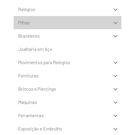
Relógios
Pilhas
Braceletes
Joalharia em Aço
Movimentos para Relógios
Fornituras
Brincos e Piercings
Máquinas
Ferramentas
Exposição e Embrulho