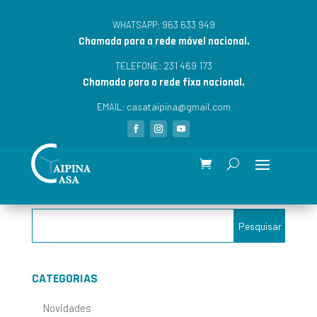
963 633 949
WHATSAPP:
Chamada para a rede móvel nacional.
231 469 173
TELEFONE:
Chamada para a rede fixa nacional.
casataipina@gmail.com
EMAIL:
CATEGORIAS
Novidades