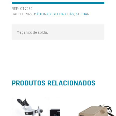
REF:
CT7062
CATEGORIAS:
MÁQUINAS
,
SOLDA A GÁS
,
SOLDAR
Maçarico de solda.
PRODUTOS RELACIONADOS