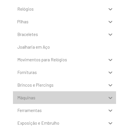
Relógios
Pilhas
Braceletes
Joalharia em Aço
Movimentos para Relógios
Fornituras
Brincos e Piercings
Máquinas
Ferramentas
Exposição e Embrulho