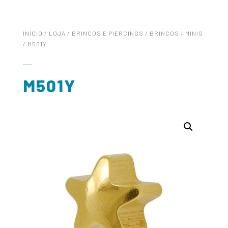
INÍCIO
/
LOJA
/
BRINCOS E PIERCINGS
/
BRINCOS
/
MINIS
/ M501Y
M501Y