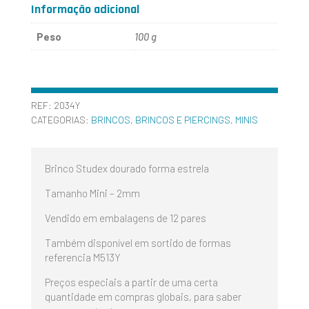
Informação adicional
Peso
100 g
REF:
2034Y
CATEGORIAS:
BRINCOS
,
BRINCOS E PIERCINGS
,
MINIS
Brinco Studex dourado forma estrela
Tamanho Mini – 2mm
Vendido em embalagens de 12 pares
Também disponível em sortido de formas
referencia M513Y
Preços especiais a partir de uma certa
quantidade em compras globais, para saber