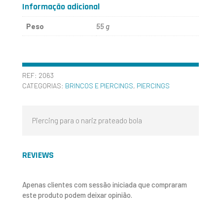
Informação adicional
Peso
55 g
REF:
2063
CATEGORIAS:
BRINCOS E PIERCINGS
,
PIERCINGS
Piercing para o nariz prateado bola
REVIEWS
Apenas clientes com sessão iniciada que compraram
este produto podem deixar opinião.