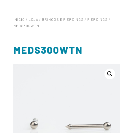
INÍCIO
/
LOJA
/
BRINCOS E PIERCINGS
/
PIERCINGS
/
MEDS300WTN
MEDS300WTN