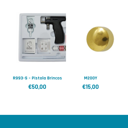
R993-S – Pistola Brincos
M200Y
€
50,00
€
15,00