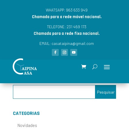
963 633 949
WHATSAPP:
Chamada para a rede móvel nacional.
231 469 173
TELEFONE:
Chamada para a rede fixa nacional.
casataipina@gmail.com
EMAIL:
CATEGORIAS
Novidades