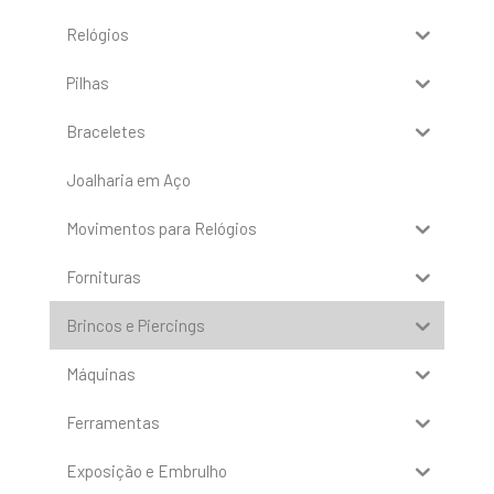
Relógios
Pilhas
Braceletes
Joalharia em Aço
Movimentos para Relógios
Fornituras
Brincos e Piercings
Máquinas
Ferramentas
Exposição e Embrulho