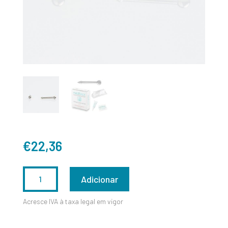
€
22,36
QUANTIDADE
Adicionar
DE
Acresce IVA à taxa legal em vigor
MEDS300WTN