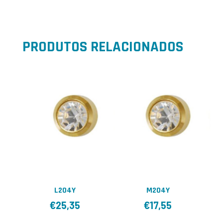
PRODUTOS RELACIONADOS
L204Y
M204Y
€
25,35
€
17,55