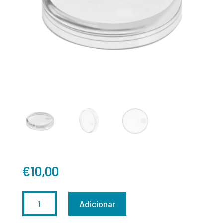
€
10,00
QUANTIDADE
Adicionar
DE