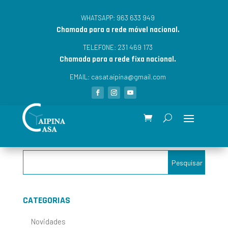
963 633 949
WHATSAPP:
Chamada para a rede móvel nacional.
231 469 173
TELEFONE:
Chamada para a rede fixa nacional.
casataipina@gmail.com
EMAIL:
CATEGORIAS
Novidades