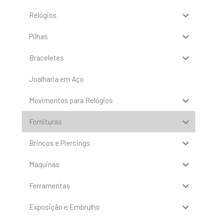
Relógios
Pilhas
Braceletes
Joalharia em Aço
Movimentos para Relógios
Fornituras
Brincos e Piercings
Máquinas
Ferramentas
Exposição e Embrulho