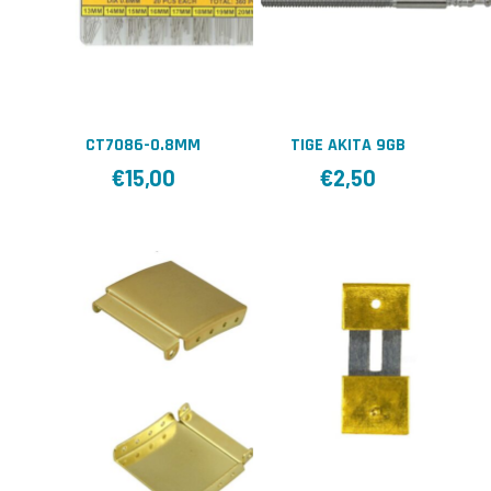
CT7086-0.8MM
TIGE AKITA 9GB
€
15,00
€
2,50