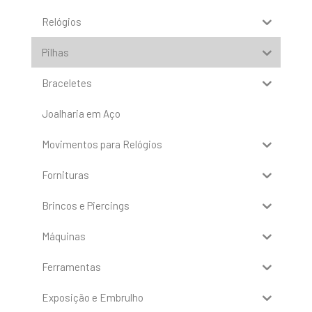
Relógios
Pilhas
Braceletes
Joalharia em Aço
Movimentos para Relógios
Fornituras
Brincos e Piercings
Máquinas
Ferramentas
Exposição e Embrulho