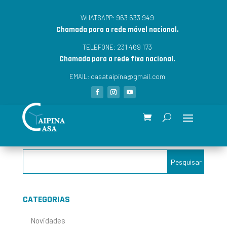
963 633 949
WHATSAPP:
Chamada para a rede móvel nacional.
231 469 173
TELEFONE:
Chamada para a rede fixa nacional.
casataipina@gmail.com
EMAIL:
CATEGORIAS
Novidades