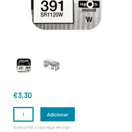
€
3,30
QUANTIDADE
Adicionar
DE
Acresce IVA à taxa legal em vigor